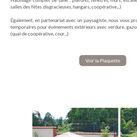
salles des fêtes disgracieuses, hangars, coopérative...)
Également, en partenariat avec un paysagiste, nous vous 
temporaires pour événements extérieurs avec verdure, gazon, 
(quai de coopérative, cour...)
Voir la Plaquette