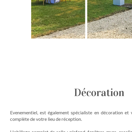
Décoration
Evenementiel, est également spécialiste en décoration et
complète de votre lieu de réception.
Habillage complet de salle : plafond, fenêtres, murs, escali