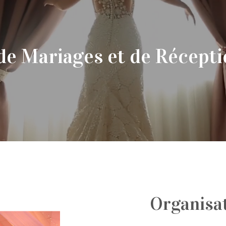
de Mariages et de Récepti
Organisat