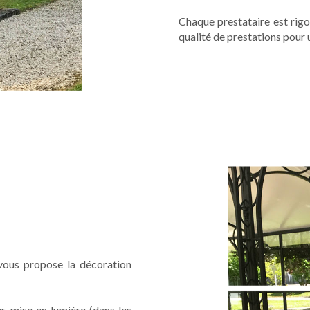
Chaque prestataire est rigo
qualité de prestations pour 
 vous propose la décoration
er, mise en lumière (dans les