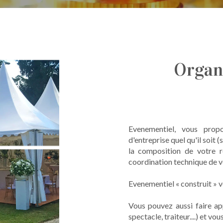
Organ
Evenementiel, vous prop
d'entreprise quel qu'il soit (
la composition de votre r
coordination technique de v
Evenementiel « construit » vo
Vous pouvez aussi faire app
spectacle, traiteur....) et v