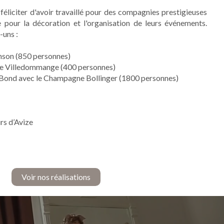
féliciter d'avoir travaillé pour des compagnies prestigieuses
e pour la décoration et l'organisation de leurs événements.
-uns :
nson (850 personnes)
 de Villedommange (400 personnes)
Bond avec le Champagne Bollinger (1800 personnes)
rs d’Avize
Voir nos réalisations