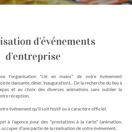
isation d'événements
d'entreprise
ose l'organisation "clé en mains" de votre événement
soirée dansante, dîner, inauguration)... De la recherche du lieu à
epas et au choix des diverses animations sans oublier la
otre réception.
tre événement qu'il soit festif ou à caractère officiel.
el à l'agence pour des "prestations à la carte" (animation,
ous occuper d'une partie de la réalisation de votre événement.