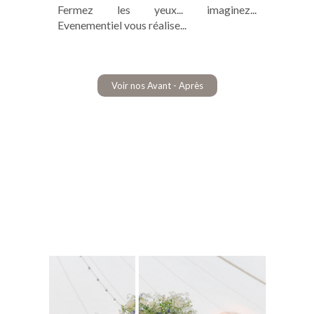
Fermez les yeux... imaginez...
Evenementiel vous réalise...
Voir nos Avant - Après