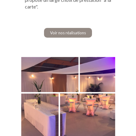
carte".
Voir nos réalisations