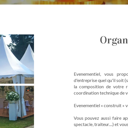
Organ
Evenementiel, vous prop
d'entreprise quel qu'il soit (
la composition de votre r
coordination technique de v
Evenementiel « construit » vo
Vous pouvez aussi faire app
spectacle, traiteur....) et v