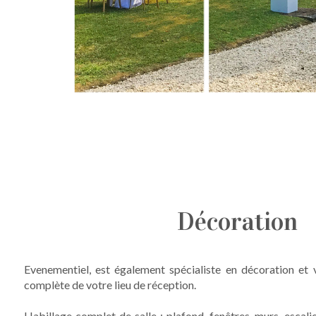
Décoration
Evenementiel, est également spécialiste en décoration et
complète de votre lieu de réception.
Habillage complet de salle : plafond, fenêtres, murs, escali