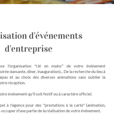
isation d'événements
d'entreprise
ose l'organisation "clé en mains" de votre événement
soirée dansante, dîner, inauguration)... De la recherche du lieu à
epas et au choix des diverses animations sans oublier la
otre réception.
tre événement qu'il soit festif ou à caractère officiel.
el à l'agence pour des "prestations à la carte" (animation,
ous occuper d'une partie de la réalisation de votre événement.