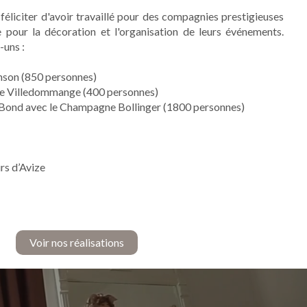
féliciter d'avoir travaillé pour des compagnies prestigieuses
e pour la décoration et l'organisation de leurs événements.
-uns :
nson (850 personnes)
 de Villedommange (400 personnes)
Bond avec le Champagne Bollinger (1800 personnes)
rs d’Avize
Voir nos réalisations