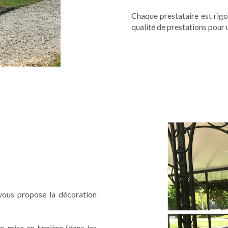
Chaque prestataire est rigo
qualité de prestations pour 
 vous propose la décoration
er, mise en lumière (dans les