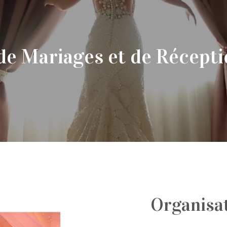
de Mariages et de Récepti
Organisat