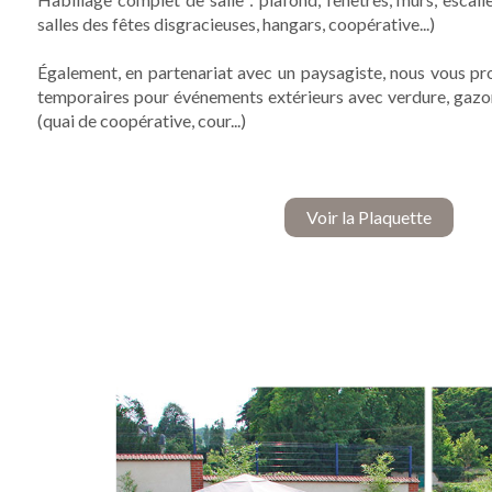
salles des fêtes disgracieuses, hangars, coopérative...)
Également, en partenariat avec un paysagiste, nous vous 
temporaires pour événements extérieurs avec verdure, gazon, 
(quai de coopérative, cour...)
Voir la Plaquette