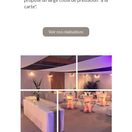
carte".
Voir nos réalisations