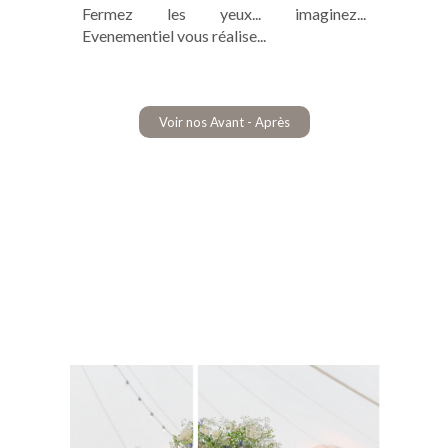
Fermez les yeux... imaginez...
Evenementiel vous réalise...
Voir nos Avant - Après