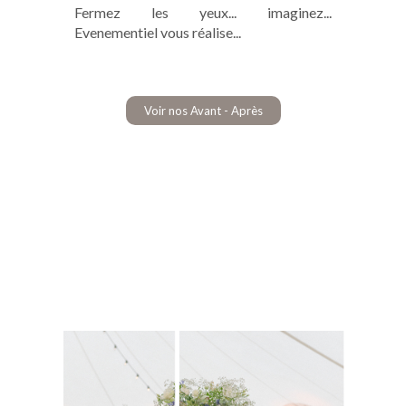
Fermez les yeux... imaginez...
Evenementiel vous réalise...
Voir nos Avant - Après