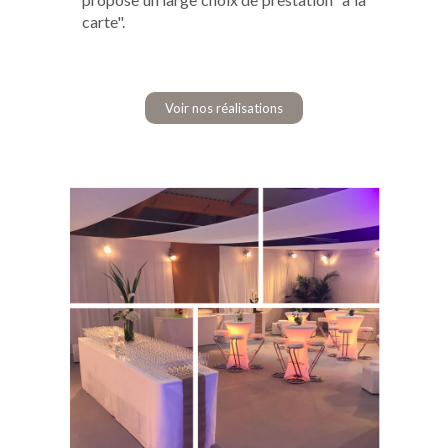
carte".
Voir nos réalisations