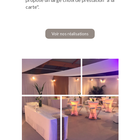
carte".
Voir nos réalisations