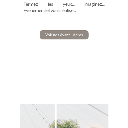
Fermez les yeux... imaginez...
Evenementiel vous réalise...
Voir nos Avant - Après