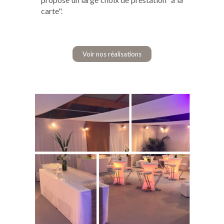
carte".
Voir nos réalisations