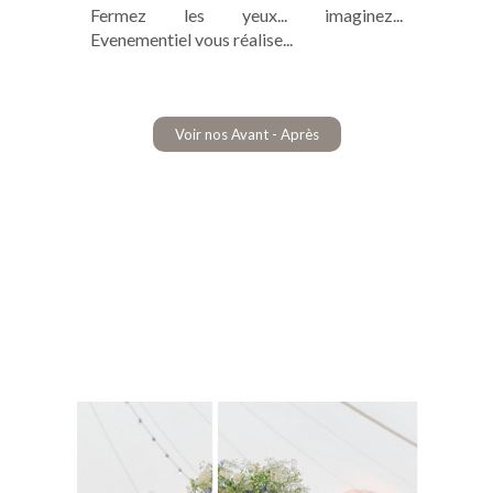
Fermez les yeux... imaginez...
Evenementiel vous réalise...
Voir nos Avant - Après