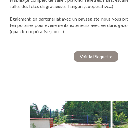
salles des fêtes disgracieuses, hangars, coopérative...)
Également, en partenariat avec un paysagiste, nous vous 
temporaires pour événements extérieurs avec verdure, gazon, 
(quai de coopérative, cour...)
Voir la Plaquette