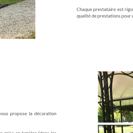
Chaque prestataire est rigo
qualité de prestations pour 
 vous propose la décoration
er, mise en lumière (dans les