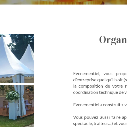
Organ
Evenementiel, vous prop
d'entreprise quel qu'il soit (
la composition de votre r
coordination technique de v
Evenementiel « construit » vo
Vous pouvez aussi faire app
spectacle, traiteur....) et v