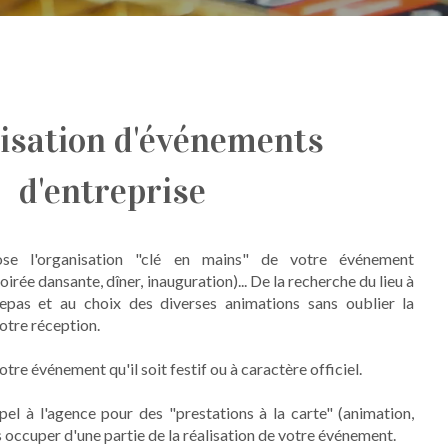
isation d'événements
d'entreprise
ose l'organisation "clé en mains" de votre événement
soirée dansante, dîner, inauguration)... De la recherche du lieu à
epas et au choix des diverses animations sans oublier la
otre réception.
tre événement qu'il soit festif ou à caractère officiel.
el à l'agence pour des "prestations à la carte" (animation,
ous occuper d'une partie de la réalisation de votre événement.