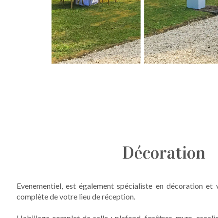
Décoration
Evenementiel, est également spécialiste en décoration et
complète de votre lieu de réception.
Habillage complet de salle : plafond, fenêtres, murs, escali