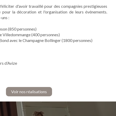
féliciter d'avoir travaillé pour des compagnies prestigieuses
e pour la décoration et l'organisation de leurs événements.
-uns :
nson (850 personnes)
 de Villedommange (400 personnes)
Bond avec le Champagne Bollinger (1800 personnes)
rs d’Avize
Voir nos réalisations