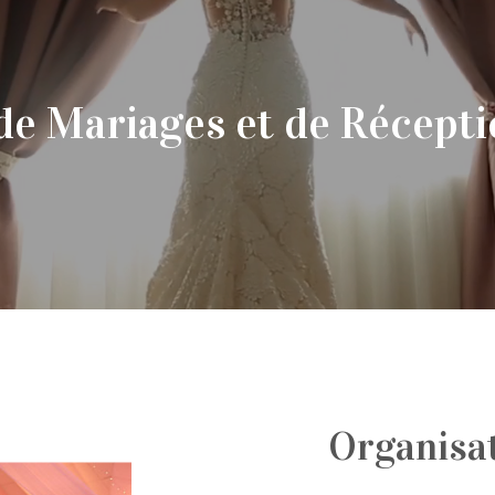
de Mariages et de Récepti
Organisat